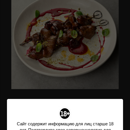
Куриная печень с вишнёвым
соусом и фисташками
куриная печень, вишнёвый соус, фисташка
Сайт содержит информацию для лиц старше 18
лет. Подтвердите свое совершеннолетие для