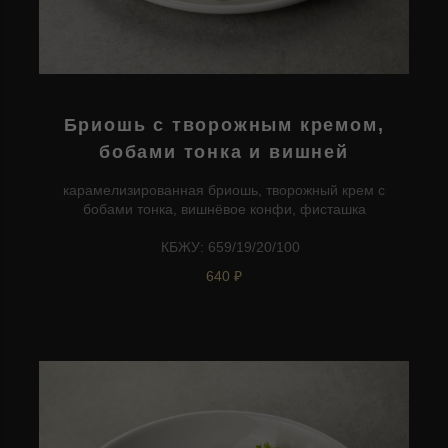
Бриошь с творожным кремом,
бобами тонка и вишней
карамелизированная бриошь, творожный крем с
бобами тонка, вишнёвое конфи, фисташка
КБЖУ: 659/19/20/100
640 ₽