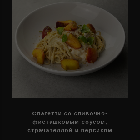
Спагетти со сливочно-
фисташковым соусом,
страчателлой и персиком