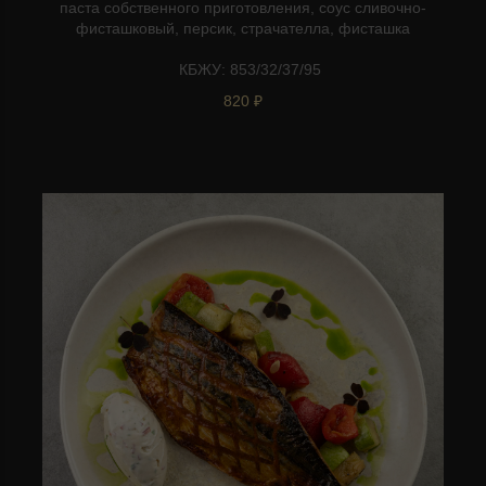
паста собственного приготовления, соус сливочно-
фисташковый, персик, страчателла, фисташка
КБЖУ: 853/32/37/95
820 ₽