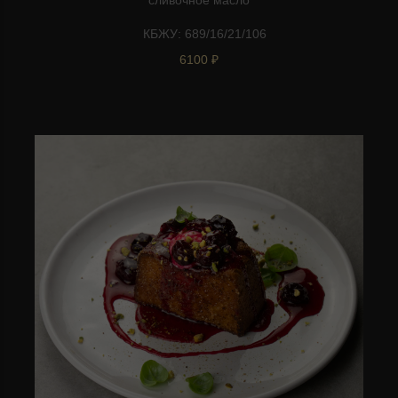
КБЖУ: 689/16/21/106
6100 ₽