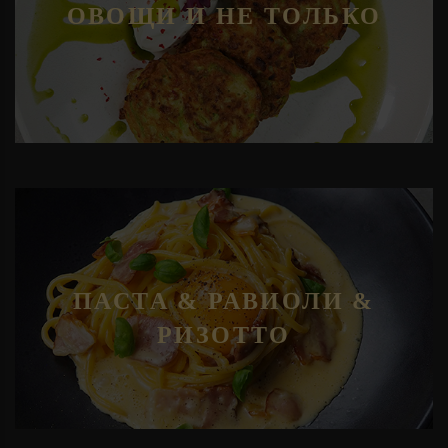
ОВОЩИ И НЕ ТОЛЬКО
ПАСТА & РАВИОЛИ &
РИЗОТТО