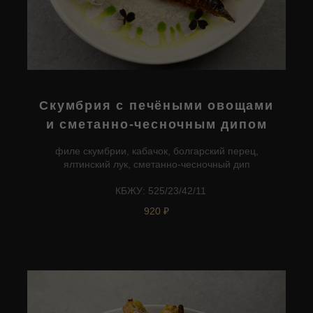
Скумбрия с печёными овощами
и сметанно-чесночным дипом
филе скумбрии, кабачок, болгарский перец,
ялтинский лук, сметанно-чесночный дип
КБЖУ: 525/23/42/11
920 ₽