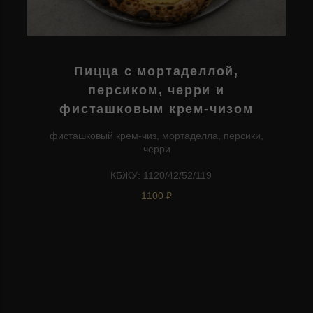
Пицца с мортаделлой,
персиком, черри и
фисташковым крем-чизом
фисташковый крем-чиз, мортаделла, персики,
черри
КБЖУ: 1120/42/52/119
1100 ₽