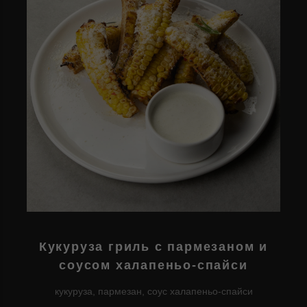
Кукуруза гриль с пармезаном и
соусом халапеньо-спайси
кукуруза, пармезан, соус халапеньо-спайси