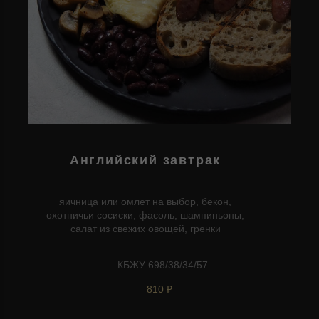
Английский завтрак
яичница или омлет на выбор, бекон,
охотничьи сосиски, фасоль, шампиньоны,
салат из свежих овощей, гренки
КБЖУ 698/38/34/57
810 ₽