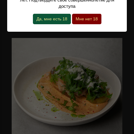
КБЖУ: 489/41/19/38
доступа
620 ₽
Да, мне есть 18
Мне нет 18