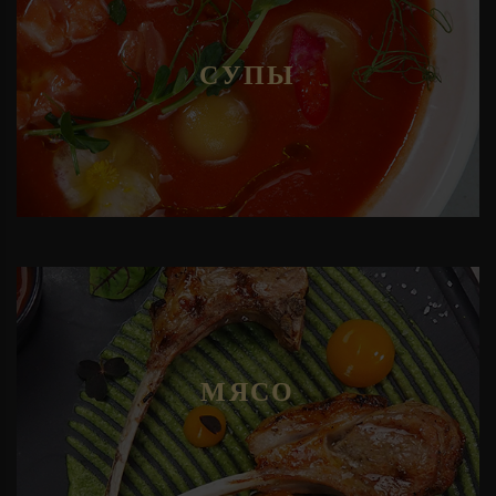
СУПЫ
МЯСО