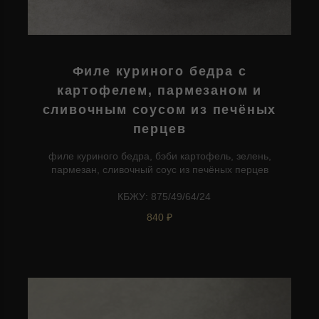
Филе куриного бедра с
картофелем, пармезаном и
сливочным соусом из печёных
перцев
филе куриного бедра, бэби картофель, зелень,
пармезан, сливочный соус из печёных перцев
КБЖУ: 875/49/64/24
840 ₽