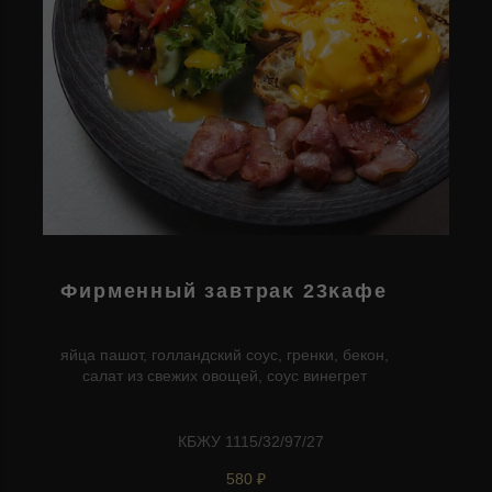
Фирменный завтраĸ 23ĸафе
яйца пашот, голландский соус, гренки, бекон,
салат из свежих овощей, соус винегрет
КБЖУ 1115/32/97/27
580 ₽