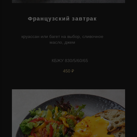
Французский завтрак
круассан или багет на выбор, сливочное
масло, джем
КБЖУ 830/5/60/65
450 ₽