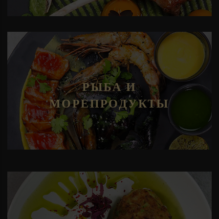
РЫБА И
МОРЕПРОДУКТЫ